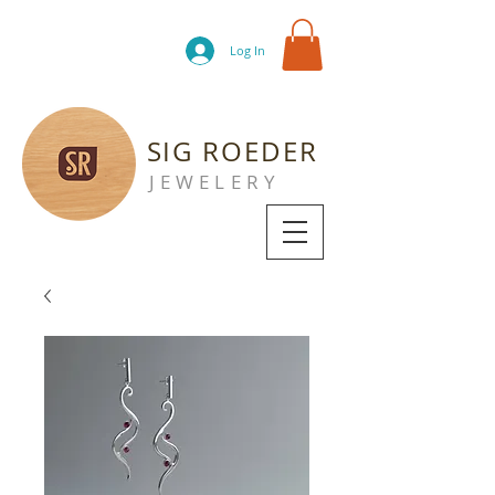
Log In
SIG ROEDER
JEWELERY