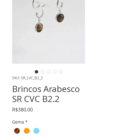
SKU: SR_LVC_B2_2
Brincos Arabesco
SR CVC B2.2
Price
R$380.00
Gema
*