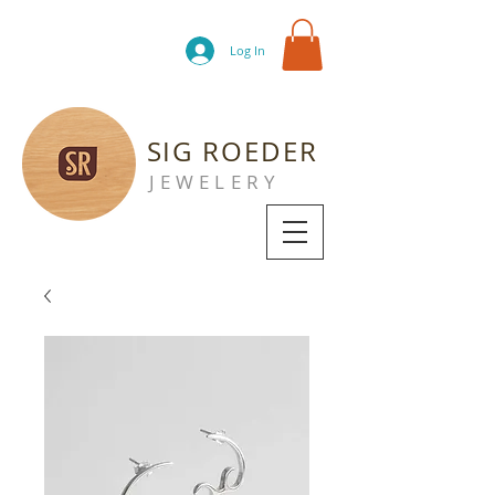
Log In
SIG ROEDER
JEWELERY