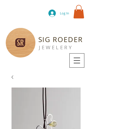
Log In
SIG ROEDER
JEWELERY