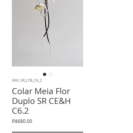
SKU: SR_LTB_C6_2
Colar Meia Flor
Duplo SR CE&H
C6.2
Price
R$680.00