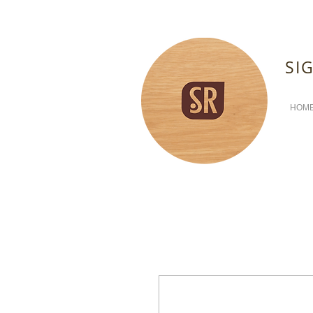
SI
HOM