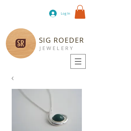
Log In
SIG ROEDER
JEWELERY