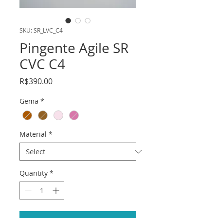
SKU: SR_LVC_C4
Pingente Agile SR
CVC C4
Price
R$390.00
Gema
*
Material
*
Quantity
*