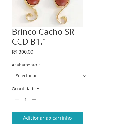
Brinco Cacho SR
CCD B1.1
Preço
R$ 300,00
Acabamento
*
Quantidade
*
Adicionar ao carrinho